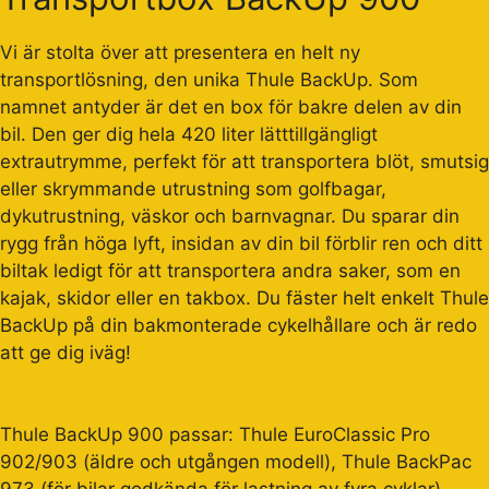
Vi är stolta över att presentera en helt ny
transportlösning, den unika Thule BackUp. Som
namnet antyder är det en box för bakre delen av din
bil. Den ger dig hela 420 liter lätttillgängligt
extrautrymme, perfekt för att transportera blöt, smutsig
eller skrymmande utrustning som golfbagar,
dykutrustning, väskor och barnvagnar. Du sparar din
rygg från höga lyft, insidan av din bil förblir ren och ditt
biltak ledigt för att transportera andra saker, som en
kajak, skidor eller en takbox. Du fäster helt enkelt Thule
BackUp på din bakmonterade cykelhållare och är redo
att ge dig iväg!
Thule BackUp 900 passar: Thule EuroClassic Pro
902/903 (äldre och utgången modell), Thule BackPac